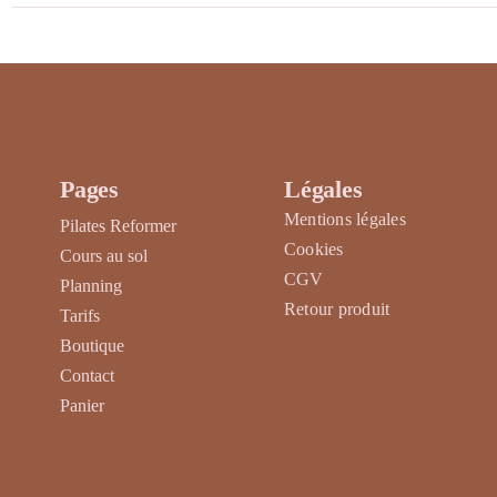
du
produit
Pages
Légales
Mentions légales
Pilates Reformer
Cookies
Cours au sol
CGV
Planning
Retour produit
Tarifs
Boutique
Contact
Panier