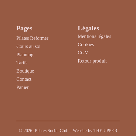
produit
Pages
Légales
Mentions légales
Pilates Reformer
Cookies
Cours au sol
CGV
Planning
Retour produit
Tarifs
Boutique
Contact
Panier
©
2026
. Pilates Social Club – Website by
THE UPPER