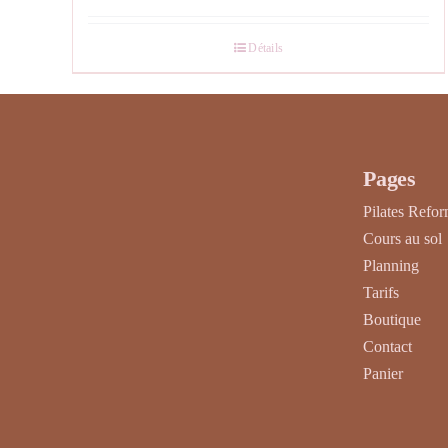
Détails
Pages
Pilates Refo
Cours au sol
Planning
Tarifs
Boutique
Contact
Panier