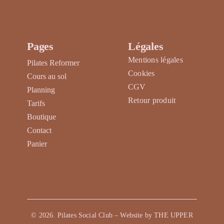
produit
Pages
Légales
Mentions légales
Pilates Reformer
Cookies
Cours au sol
CGV
Planning
Retour produit
Tarifs
Boutique
Contact
Panier
©
2026
. Pilates Social Club – Website by
THE UPPER