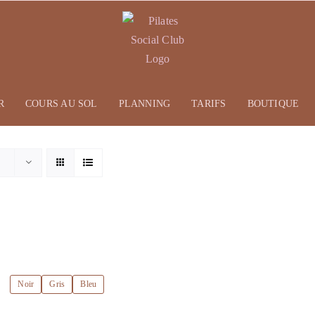
R
COURS AU SOL
PLANNING
TARIFS
BOUTIQUE
Noir
Gris
Bleu