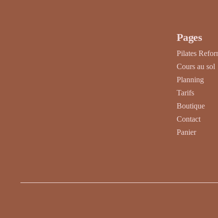
produit
Pages
Pilates Refo
Cours au sol
Planning
Tarifs
Boutique
Contact
Panier