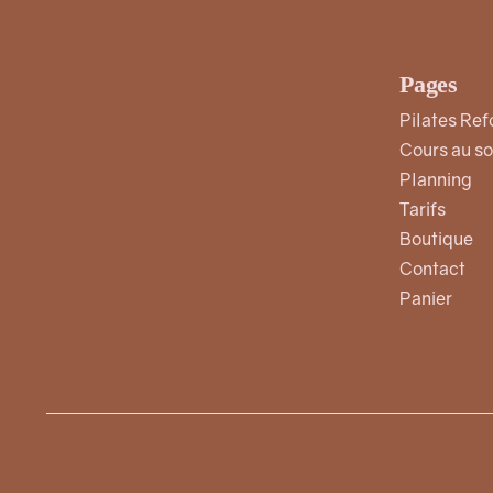
produit
Pages
Pilates Re
Cours au so
Planning
Tarifs
Boutique
Contact
Panier