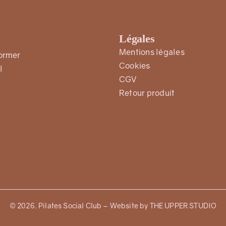
Légales
Mentions légales
former
Cookies
l
CGV
Retour produit
©
2026
. Pilates Social Club – Website by
THE UPPER STUDIO