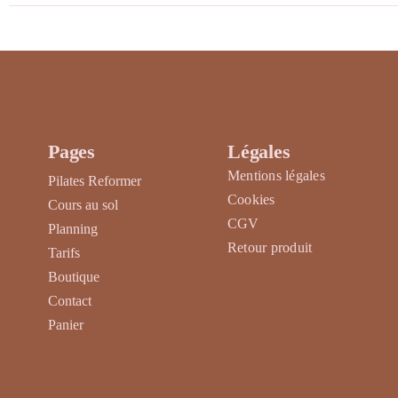
du
produit
Pages
Légales
Mentions légales
Pilates Reformer
Cookies
Cours au sol
CGV
Planning
Retour produit
Tarifs
Boutique
Contact
Panier