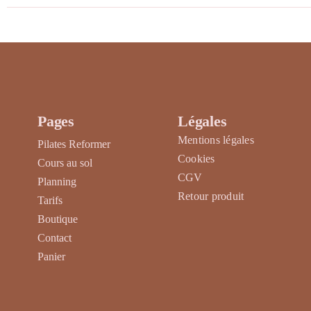
du
produit
Pages
Légales
Mentions légales
Pilates Reformer
Cookies
Cours au sol
CGV
Planning
Retour produit
Tarifs
Boutique
Contact
Panier