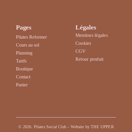
produit
Pages
Légales
Mentions légales
Pilates Reformer
Cookies
Cours au sol
CGV
Planning
Retour produit
Tarifs
Boutique
Contact
Panier
©
2026
. Pilates Social Club – Website by
THE UPPER