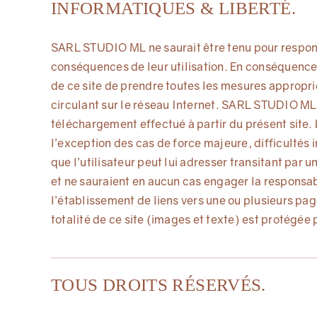
INFORMATIQUES & LIBERTÉ.
SARL STUDIO ML ne saurait être tenu pour responsa
conséquences de leur utilisation. En conséquence, l
de ce site de prendre toutes les mesures appropri
circulant sur le réseau Internet. SARL STUDIO ML
téléchargement effectué à partir du présent site. L
l’exception des cas de force majeure, difficultés
que l’utilisateur peut lui adresser transitant par 
et ne sauraient en aucun cas engager la responsab
l’établissement de liens vers une ou plusieurs p
totalité de ce site (images et texte) est protégée 
TOUS DROITS RÉSERVÉS.