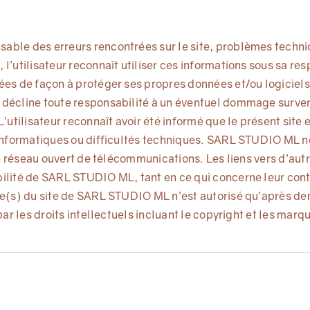
ble des erreurs rencontrées sur le site, problèmes techniq
’utilisateur reconnaît utiliser ces informations sous sa respo
ées de façon à protéger ses propres données et/ou logiciels
 décline toute responsabilité à un éventuel dommage surven
’utilisateur reconnaît avoir été informé que le présent site e
 informatiques ou difficultés techniques. SARL STUDIO ML n
un réseau ouvert de télécommunications. Les liens vers d’aut
ilité de SARL STUDIO ML, tant en ce qui concerne leur conte
age(s) du site de SARL STUDIO ML n’est autorisé qu’après de
par les droits intellectuels incluant le copyright et les mar