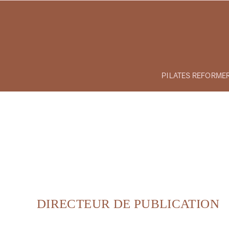
Passer
au
contenu
PILATES REFORME
DIRECTEUR DE PUBLICATION