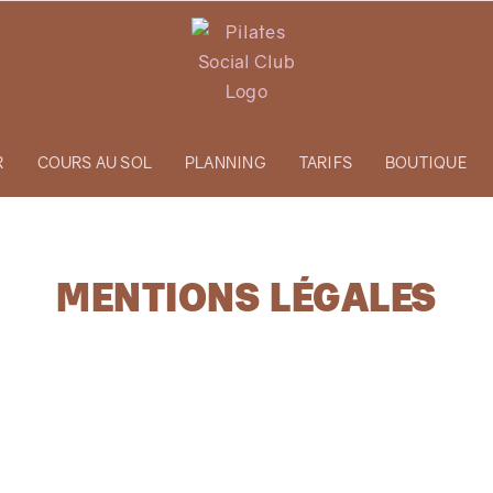
R
COURS AU SOL
PLANNING
TARIFS
BOUTIQUE
MENTIONS LÉGALES