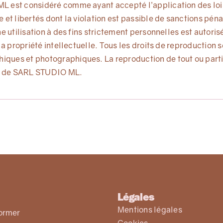
ML est considéré comme ayant accepté l’application des lois
e et libertés dont la violation est passible de sanctions pén
ne utilisation à des fins strictement personnelles est autoris
t la propriété intellectuelle. Tous les droits de reproductio
iques et photographiques. La reproduction de tout ou partie
se de SARL STUDIO ML.
Légales
Mentions légales
former