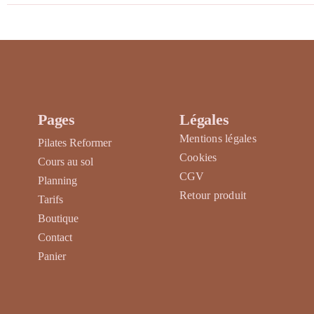
du
produit
Pages
Légales
Mentions légales
Pilates Reformer
Cookies
Cours au sol
CGV
Planning
Retour produit
Tarifs
Boutique
Contact
Panier