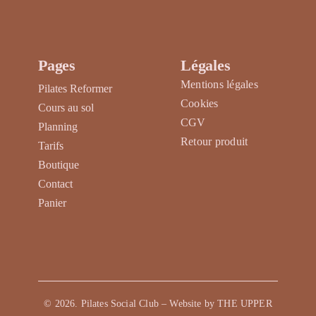
produit
Pages
Légales
Mentions légales
Pilates Reformer
Cookies
Cours au sol
CGV
Planning
Retour produit
Tarifs
Boutique
Contact
Panier
©
2026
. Pilates Social Club – Website by
THE UPPER